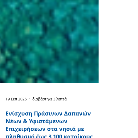
19 Σεπ 2025
διαβάστηκε 3 λεπτά
Ενίσχυση Πράσινων Δαπανών