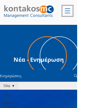
Νέα - Ενημέρωση
Ενημερώσεις.
Όλα
Όλα
Νέα &
Ειδήσεις