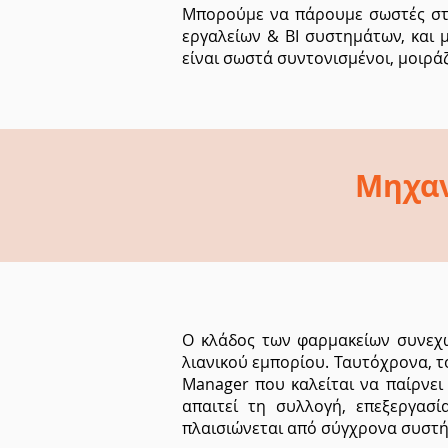
Μπορούμε να πάρουμε σωστές στρ
εργαλείων & BI συστημάτων, και 
είναι σωστά συντονισμένοι, μοιρά
Μηχαν
Ο κλάδος των φαρμακείων συνεχώ
λιανικού εμπορίου. Ταυτόχρονα, 
Manager που καλείται να παίρνει
απαιτεί τη συλλογή, επεξεργασ
πλαισιώνεται από σύγχρονα συστ