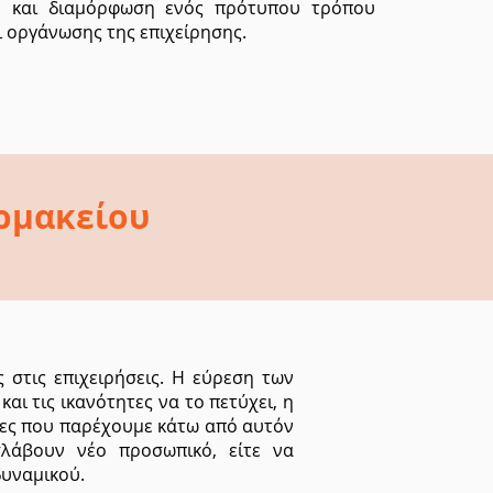
ό και διαμόρφωση ενός πρότυπου τρόπου
ι οργάνωσης της επιχείρησης.
ρμακείου
 στις επιχειρήσεις. Η εύρεση των
ι τις ικανότητες να το πετύχει, η
ίες που παρέχουμε κάτω από αυτόν
λάβουν νέο προσωπικό, είτε να
δυναμικού.