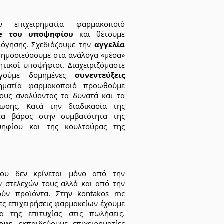
 επιχειρηματία φαρμακοποιό
ile του υποψηφίου
και θέτουμε
λόγησης. Σχεδιάζουμε την
αγγελία
 δημοσιεύσουμε στα ανάλογα «μέσα»
τικοί υποψήφιοι. Διαχειριζόμαστε
γούμε δομημένες
συνεντεύξεις
ρηματία φαρμακοποιό προωθούμε
υς αναλύοντας τα δυνατά και τα
ωσης. Κατά την διαδικασία της
α βάρος στην συμβατότητα της
ηφίου και της κουλτούρας της
ίου δεν κρίνεται μόνο από την
ν στελεχών τους αλλά και από την
ύν προϊόντα. Στην kontakos mc
ες επιχειρήσεις φαρμακείων έχουμε
α της επιτυχίας στις πωλήσεις.
ους
, εκπαιδεύουμε επιχειρηματίες