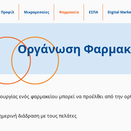
Προφίλ
Μικρομεσαίες
Φαρμακεία
ΕΣΠΑ
Digital Marke
Οργάνωση Φαρμακ
τουργίας ενός φαρμακείου μπορεί να προέλθει από την ορθ
θημερινή διάδραση με τους πελάτες