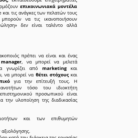
αρμόζουν
επικοινωνιακά
μοντέλα
e και τις ανάγκες των πελατών τους
μπορούν να τις ικανοποιήσουν
πώληση» δεν είναι ταλέντο αλλά
κοποιός πρέπει να είναι και ένας
 manager
, να μπορεί να μελετά
να γνωρίζει από
marketing
και
υ, να μπορεί να
θέτει στόχους
και
πικό
για την επίτευξή τους. Η
ανοτήτων τόσο του ιδιοκτήτη
επιστημονικού προσωπικού είναι
ια την υλοποίηση της διαδικασίας
οτήτων και των επιθυμητών
 αξιολόγησης.
σο κατά την διάρκεια της εργασίας