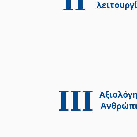
λειτουργ
ΙΙΙ
Αξιολόγ
Ανθρώπι