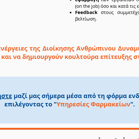
(on the job) όσο και κατά τις
Feedback
στους συμμετέχο
βελτίωση.
 ενέργειες της Διοίκησης Ανθρώπινου Δυναμ
 και να δημιουργούν κουλτούρα επίτευξης σ
ήστε
μαζί μας σήμερα μέσα από τη φόρμα εν
επιλέγοντας το
"
Υπηρεσίες Φαρμακείων
".