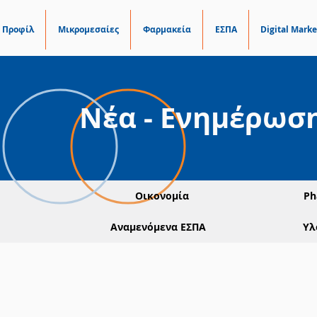
Προφίλ
Μικρομεσαίες
Φαρμακεία
ΕΣΠΑ
Digital Marke
Νέα - Ενημέρωσ
Οικονομία
Ph
Αναμενόμενα ΕΣΠΑ
Υλ