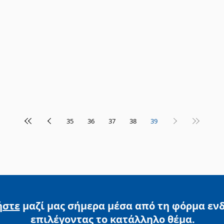
35
36
37
38
39
ήστε
μαζί μας σήμερα μέσα από τη φόρμα εν
επιλέγοντας
το κατάλληλο θέμα.