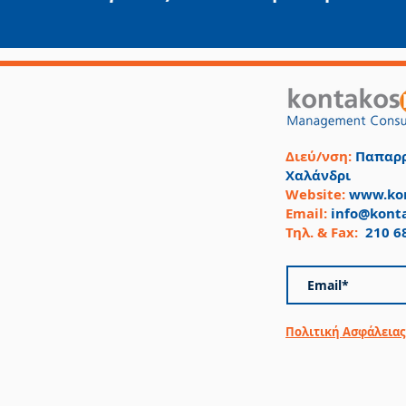
Διεύ/νση:
Παπαρρ
Χαλάνδρι
Website:
www.kon
Email:
info@kont
Τηλ. & Fax:
210 6
Πολιτική Ασφάλειας