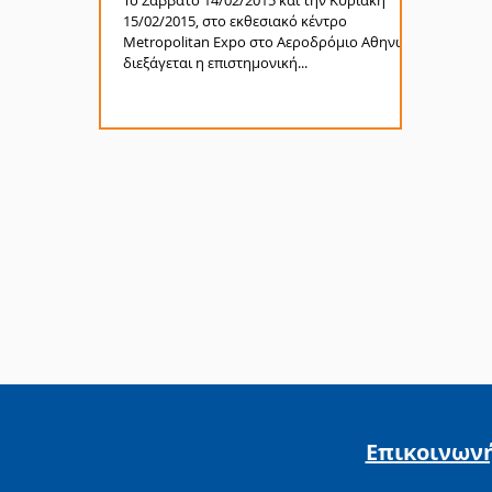
Το Σάββατο 14/02/2015 και την Κυριακή
15/02/2015, στο εκθεσιακό κέντρο
Metropolitan Expo στο Αεροδρόμιο Αθηνών,
διεξάγεται η επιστημονική...
Επικοινων