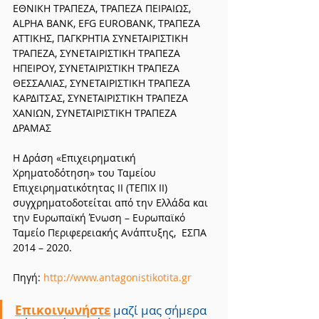
ΕΘΝΙΚΗ ΤΡΑΠΕΖΑ, ΤΡΑΠΕΖΑ ΠΕΙΡΑΙΩΣ, 
ALPHA BANK, EFG EUROBANK, ΤΡΑΠΕΖΑ 
ΑΤΤΙΚΗΣ, ΠΑΓΚΡΗΤΙΑ ΣΥΝΕΤΑΙΡΙΣΤΙΚΗ 
ΤΡΑΠΕΖΑ, ΣΥΝΕΤΑΙΡΙΣΤΙΚΗ ΤΡΑΠΕΖΑ 
ΗΠΕΙΡΟΥ, ΣΥΝΕΤΑΙΡΙΣΤΙΚΗ ΤΡΑΠΕΖΑ 
ΘΕΣΣΑΛΙΑΣ, ΣΥΝΕΤΑΙΡΙΣΤΙΚΗ ΤΡΑΠΕΖΑ 
ΚΑΡΔΙΤΣΑΣ, ΣΥΝΕΤΑΙΡΙΣΤΙΚΗ ΤΡΑΠΕΖΑ 
ΧΑΝΙΩΝ, ΣΥΝΕΤΑΙΡΙΣΤΙΚΗ ΤΡΑΠΕΖΑ 
ΔΡΑΜΑΣ
Η Δράση «Επιχειρηματική 
Χρηματοδότηση» του Ταμείου 
Επιχειρηματικότητας ΙΙ (ΤΕΠΙΧ ΙΙ) 
συγχρηματοδοτείται από την Ελλάδα και 
την Ευρωπαϊκή Ένωση – Ευρωπαϊκό 
Ταμείο Περιφερειακής Ανάπτυξης,  ΕΣΠΑ 
2014 – 2020.
Πηγή: 
http://www.antagonistikotita.gr
Επικοινωνήστε
 μαζί μας σήμερα 