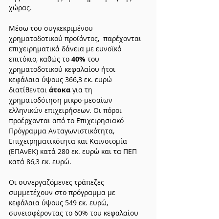
χώρας.
Μέσω του συγκεκριμένου 
χρηματοδοτικού προϊόντος,  παρέχονται 
επιχειρηματικά δάνεια με ευνοϊκό 
επιτόκιο, καθώς το 
40%
 του 
χρηματοδοτικού κεφαλαίου ήτοι 
κεφάλαια ύψους 366,3 εκ. ευρώ 
διατίθενται 
άτοκα
 για τη 
χρηματοδότηση μικρο-μεσαίων 
ελληνικών επιχειρήσεων. Οι πόροι 
προέρχονται από το Επιχειρησιακό 
Πρόγραμμα Ανταγωνιστικότητα, 
Επιχειρηματικότητα και Καινοτομία 
(ΕΠΑνΕΚ) κατά 280 εκ. ευρώ και τα ΠΕΠ 
κατά 86,3 εκ. ευρώ.
Οι συνεργαζόμενες τράπεζες 
συμμετέχουν στο πρόγραμμα με 
κεφάλαια ύψους 549 εκ. ευρώ, 
συνεισφέροντας το 60% του κεφαλαίου 