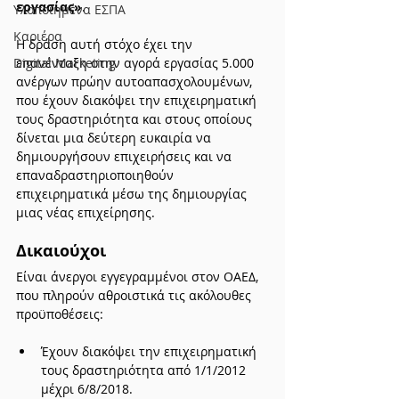
εργασίας»
.
Υλοποιημένα ΕΣΠΑ
Καριέρα
Η δράση αυτή στόχο έχει την 
Digital Marketing
επανένταξη στην αγορά εργασίας 5.000 
ανέργων πρώην αυτοαπασχολουμένων, 
που έχουν διακόψει την επιχειρηματική 
τους δραστηριότητα και στους οποίους 
δίνεται μια δεύτερη ευκαιρία να 
δημιουργήσουν επιχειρήσεις και να 
επαναδραστηριοποιηθούν 
επιχειρηματικά μέσω της δημιουργίας 
μιας νέας επιχείρησης.
Δικαιούχοι 
Είναι άνεργοι εγγεγραμμένοι στον ΟΑΕΔ, 
που πληρούν αθροιστικά τις ακόλουθες 
προϋποθέσεις:
Έχουν διακόψει την επιχειρηματική 
τους δραστηριότητα από 1/1/2012 
μέχρι 6/8/2018.