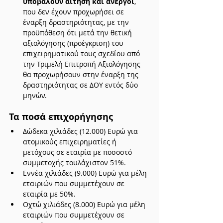
υποβάλουν αίτηση και άνεργοι
, 
που δεν έχουν προχωρήσει σε 
έναρξη δραστηριότητας, με την 
προϋπόθεση ότι μετά την θετική 
αξιολόγησης (προέγκριση) του 
επιχειρηματικού τους σχεδίου από 
την Τριμελή Επιτροπή Αξιολόγησης 
θα προχωρήσουν στην έναρξη της 
δραστηριότητας σε ΔΟΥ εντός δύο 
μηνών.
Τα ποσά επιχορήγησης 
Δώδεκα χιλιάδες (12.000) Ευρώ για 
ατοµικούς επιχειρηµατίες ή 
μετόχους σε εταιρία µε ποσοστό 
συµµετοχής τουλάχιστον 51%.
Εννέα χιλιάδες (9.000) Ευρώ για μέλη 
εταιριών που συµµετέχουν σε 
εταιρία με 50%.
Οχτώ χιλιάδες (8.000) Ευρώ για μέλη 
εταιριών που συµµετέχουν σε 