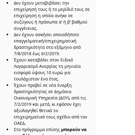
Δεν έχουν μεταβιβάσει την 
επιχείρησή τους ή το μερίδιό τους σε 
επιχείρηση η οποία ανήκε σε 
συζύγους ή πρόσωπα α’ ή β’ βαθμού 
συγγένειας.
Δεν έχουν ασκήσει οποιαδήποτε 
επαγγελματική/επιχειρηματική 
δραστηριότητα στο εξάμηνο από 
7/8/2018 έως 6/2/2019.
Έχουν καταβάλει στον Ειδικό 
Λογαριασμό Ανεργίας τη μηνιαία 
εισφορά ύψους 10 ευρώ για 
τουλάχιστον ένα έτος.
Έχουν προβεί σε νέα έναρξη 
δραστηριότητας σε Δημόσια 
Οικονομική Υπηρεσία (ΔΟΥ), από τις 
7/2/2019 και μετά, κι εφόσον έχει 
αξιολογηθεί θετικά το 
επιχειρηματικό τους σχέδιο από τον 
ΟΑΕΔ.
Στο πρόγραμμα επίσης 
μπορούν να 