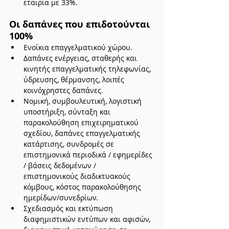
εταιρία με 33%.
Οι δαπάνες που επιδοτούνται 
100% 
Ενοίκια επαγγελματικού χώρου.
Δαπάνες ενέργειας, σταθερής και 
κινητής επαγγελματικής τηλεφωνίας, 
ύδρευσης, θέρμανσης, λοιπές 
κοινόχρηστες δαπάνες.
Νομική, συµβουλευτική, λογιστική 
υποστήριξη, σύνταξη και 
παρακολούθηση επιχειρηµατικού 
σχεδίου, δαπάνες επαγγελµατικής 
κατάρτισης, συνδροµές σε 
επιστηµονικά περιοδικά / εφηµερίδες 
/ βάσεις δεδοµένων / 
επιστηµονικούς διαδικτυακούς 
κόµβους, κόστος παρακολούθησης 
ηµερίδων/συνεδρίων.
Σχεδιασµός και εκτύπωση 
διαφηµιστικών εντύπων και αφισών, 