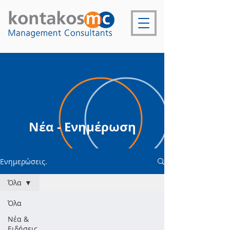
Νέα - Ενημέρωση
Ενημερώσεις.
Όλα
Όλα
Νέα &
Ειδήσεις