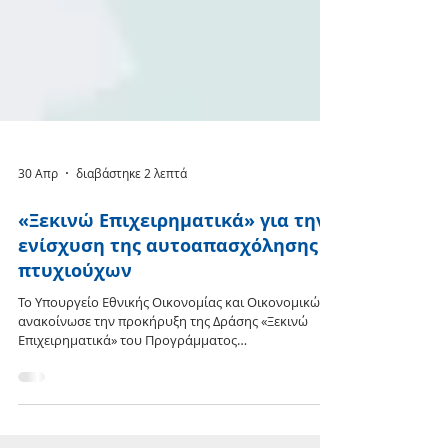
30 Απρ
διαβάστηκε 2 λεπτά
«Ξεκινώ Επιχειρηματικά» για την
ενίσχυση της αυτοαπασχόλησης
πτυχιούχων
Το Υπουργείο Εθνικής Οικονομίας και Οικονομικών
ανακοίνωσε την προκήρυξη της Δράσης «Ξεκινώ
Επιχειρηματικά» του Προγράμματος
«Ανταγωνιστικότητα» (ΕΣΠΑ 2021-2027), η οποία
στοχεύει στην ενεργοποίηση του ανθρώπινου
κεφαλαίου μέσω της ενδυνάμωσης της