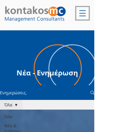
Νέα - Ενημέρωση
Ενημερώσεις.
Όλα
Όλα
Νέα &
Ειδήσεις