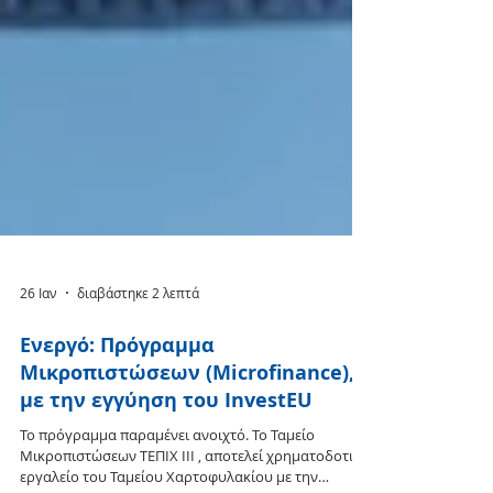
26 Ιαν
διαβάστηκε 2 λεπτά
Ενεργό: Πρόγραμμα
Μικροπιστώσεων (Microfinance),
με την εγγύηση του InvestEU
Το πρόγραμμα παραμένει ανοιχτό. Το Ταμείο