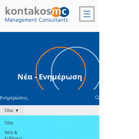
Νέα - Ενημέρωση
Ενημερώσεις.
Όλα
Όλα
Νέα &
Ειδήσεις