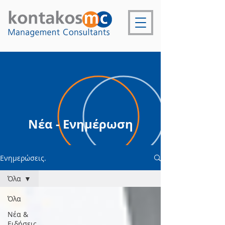
Νέα - Ενημέρωση
Ενημερώσεις.
Όλα
Όλα
Νέα &
Ειδήσεις