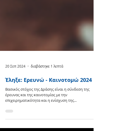
20 Σεπ 2024
διαβάστηκε 1 λεπτά
Έληξε: Ερευνώ - Καινοτομώ 2024
Βασικός στόχος της Δράσης είναι η σύνδεση της
έρευνας και της καινοτομίας με την
επιχειρηματικότητα και η ενίσχυση της...