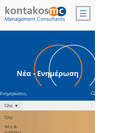
Νέα - Ενημέρωση
Ενημερώσεις.
Όλα
Όλα
Νέα &
Ειδήσεις