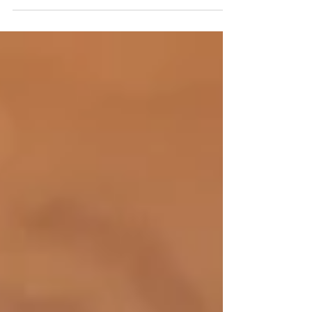
ψηφιακής παραγωγικής ικανότητας στη χώρα με
νέα...