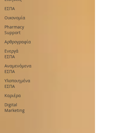
ΕΣΠΑ
Οικονομία
Pharmacy
Support
Αρθρογραφία
Ενεργά
ΕΣΠΑ
Αναμενόμενα
ΕΣΠΑ
Υλοποιημένα
ΕΣΠΑ
Καριέρα
Digital
Marketing