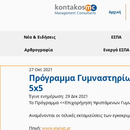
Αρχική
Νέα & Ειδήσεις
ΕΣΠΑ
Αρθρογραφία
Ενεργά ΕΣΠΑ
27 Οκτ 2021
Πρόγραμμα Γυμναστηρίω
5x5
Έγινε ενημέρωση:
29 Δεκ 2021
Το Πρόγραμμα 
<<Επιχορήγηση Υφιστάμενων Γυμν
Αναμένονται οι τελικές εκταμιεύσεις των εγκεκρι
Πηγή: 
www.elanet.gr 