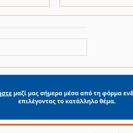
Παράγουμε στην Ελλάδ
ισμός Μικρής
ατικότητας
λλάδας
ήστε
μαζί μας σήμερα μέσα από τη φόρμα εν
επιλέγοντας
το κατάλληλο θέμα.