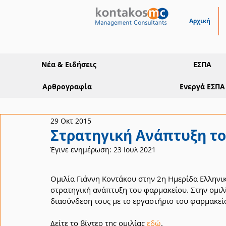
Αρχική
Νέα & Ειδήσεις
ΕΣΠΑ
Αρθρογραφία
Ενεργά ΕΣΠΑ
29 Οκτ 2015
Στρατηγική Ανάπτυξη το
Έγινε ενημέρωση:
23 Ιουλ 2021
Ομιλία Γιάννη Κοντάκου στην 2η Ημερίδα Ελλην
στρατηγική ανάπτυξη του φαρμακείου. Στην ομιλί
διασύνδεση τους με το εργαστήριο του φαρμακεί
Δείτε το βίντεο της ομιλίας 
εδώ
.