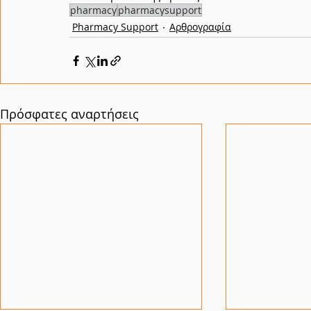
pharmacy
pharmacysupport
Pharmacy Support
Αρθρογραφία
Πρόσφατες αναρτήσεις