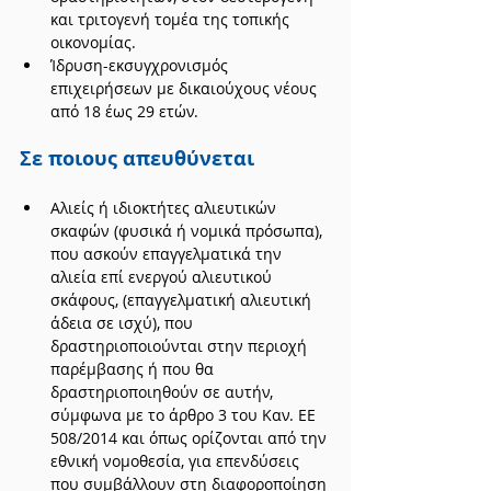
και τριτογενή τομέα της τοπικής 
οικονομίας.
Ίδρυση-εκσυγχρονισμός 
επιχειρήσεων με δικαιούχους νέους 
από 18 έως 29 ετών.
Σε ποιους απευθύνεται
Αλιείς ή ιδιοκτήτες αλιευτικών 
σκαφών (φυσικά ή νομικά πρόσωπα), 
που ασκούν επαγγελματικά την 
αλιεία επί ενεργού αλιευτικού 
σκάφους, (επαγγελματική αλιευτική 
άδεια σε ισχύ), που 
δραστηριοποιούνται στην περιοχή 
παρέμβασης ή που θα 
δραστηριοποιηθούν σε αυτήν, 
σύμφωνα με το άρθρο 3 του Καν. ΕΕ 
508/2014 και όπως ορίζονται από την 
εθνική νομοθεσία, για επενδύσεις 
που συμβάλλουν στη διαφοροποίηση 