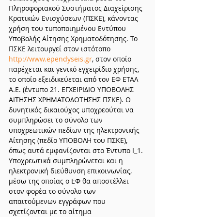
Πληροφοριακού Συστήματος Διαχείρισης 
Κρατικών Ενισχύσεων (ΠΣΚΕ), κάνοντας 
χρήση του τυποποιημένου Εντύπου 
Υποβολής Αίτησης Χρηματοδότησης. Το 
ΠΣΚΕ λειτουργεί στον ιστότοπο 
http://www.ependyseis.gr
, στον οποίο 
παρέχεται και γενικό εγχειρίδιο χρήσης, 
το οποίο εξειδικεύεται από τον ΕΦ ΕΤΑΛ 
Α.Ε. (έντυπο 21. ΕΓΧΕΙΡΙΔΙΟ ΥΠΟΒΟΛΗΣ 
ΑΙΤΗΣΗΣ ΧΡΗΜΑΤΟΔΟΤΗΣΗΣ ΠΣΚΕ). Ο 
δυνητικός δικαιούχος υποχρεούται να 
συμπληρώσει το σύνολο των 
υποχρεωτικών πεδίων της ηλεκτρονικής 
Αίτησης (πεδίο ΥΠΟΒΟΛΗ του ΠΣΚΕ), 
όπως αυτά εμφανίζονται στο Έντυπο Ι_1. 
Υποχρεωτικά συμπληρώνεται και η 
ηλεκτρονική διεύθυνση επικοινωνίας, 
μέσω της οποίας ο ΕΦ θα αποστέλλει 
στον φορέα το σύνολο των 
απαιτούμενων εγγράφων που 
σχετίζονται με το αίτημα 