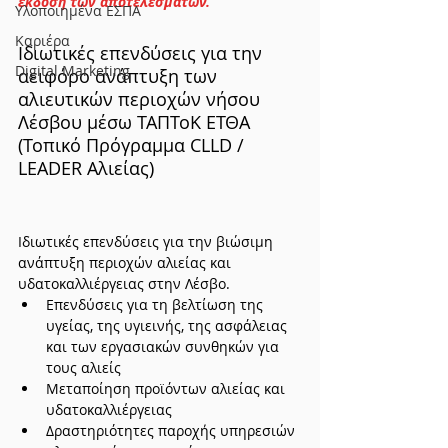
έκδοση των αποτελεσμάτων.
Υλοποιημένα ΕΣΠΑ
Καριέρα
Ιδιωτικές επενδύσεις για την 
Digital Marketing
αειφόρο ανάπτυξη των 
αλιευτικών περιοχών νήσου 
Λέσβου μέσω ΤΑΠΤοΚ ΕΤΘΑ 
(Τοπικό Πρόγραμμα CLLD / 
LEADER Αλιείας)
Ιδιωτικές επενδύσεις για την βιώσιμη 
ανάπτυξη περιοχών αλιείας και 
υδατοκαλλιέργειας στην Λέσβο.
Επενδύσεις για τη βελτίωση της 
υγείας, της υγιεινής, της ασφάλειας 
και των εργασιακών συνθηκών για 
τους αλιείς
Μεταποίηση προϊόντων αλιείας και 
υδατοκαλλιέργειας
Δραστηριότητες παροχής υπηρεσιών 