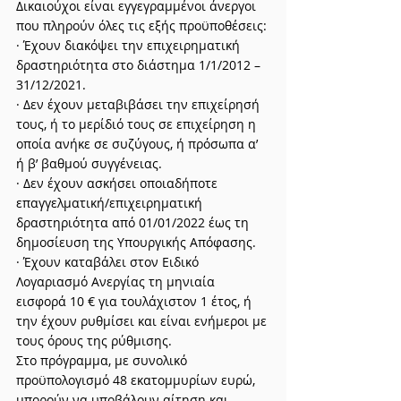
Δικαιούχοι είναι εγγεγραμμένοι άνεργοι 
που πληρούν όλες τις εξής προϋποθέσεις:
· Έχουν διακόψει την επιχειρηματική 
δραστηριότητα στο διάστημα 1/1/2012 – 
31/12/2021.
· Δεν έχουν μεταβιβάσει την επιχείρησή 
τους, ή το μερίδιό τους σε επιχείρηση η 
οποία ανήκε σε συζύγους, ή πρόσωπα α’ 
ή β’ βαθμού συγγένειας.
· Δεν έχουν ασκήσει οποιαδήποτε 
επαγγελματική/επιχειρηματική 
δραστηριότητα από 01/01/2022 έως τη 
δημοσίευση της Υπουργικής Απόφασης.
· Έχουν καταβάλει στον Ειδικό 
Λογαριασμό Ανεργίας τη μηνιαία 
εισφορά 10 € για τουλάχιστον 1 έτος, ή 
την έχουν ρυθμίσει και είναι ενήμεροι με 
τους όρους της ρύθμισης.
Στο πρόγραμμα, με συνολικό 
προϋπολογισμό 48 εκατομμυρίων ευρώ, 
μπορούν να υποβάλουν αίτηση και 