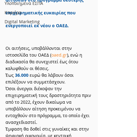
Υλοποιημένα ΕΣΠΑ
Καριέρα
επιχειρηματικής ευκαιρίας που 
Digital Marketing
ενεργοποιεί εκ νέου ο ΟΑΕΔ.
Οι αιτήσεις, υποβάλλονται στην 
ιστοσελίδα του ΟΑΕΔ (
oaed.gr
), ενώ η 
διαδικασία θα συνεχιστεί έως ότου 
καλυφθούν οι θέσεις.
Έως 
36.000
 ευρώ θα λάβουν όσοι 
επιλέξουν να συμμετάσχουν.
Όσοι άνεργοι διέκοψαν την 
επιχειρηματική τους δραστηριότητα πριν 
από το 2022, έχουν δικαίωμα να 
υποβάλλουν αίτηση προκειμένου να 
ενταχθούν στο πρόγραμμα, το οποίο έχει 
ανασχεδιαστεί.
Έμφαση θα δοθεί στις γυναίκες και στην 
ψηφιακή οικονομία, με κεντρική 