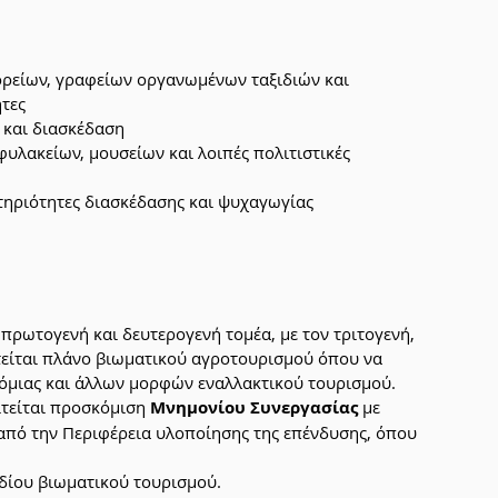
ορείων, γραφείων οργανωμένων ταξιδιών και 
τες
ς και διασκέδαση
φυλακείων, μουσείων και λοιπές πολιτιστικές 
στηριότητες διασκέδασης και ψυχαγωγίας
πρωτογενή και δευτερογενή τομέα, με τον τριτογενή, 
τείται πλάνο βιωματικού αγροτουρισμού όπου να 
όμιας και άλλων μορφών εναλλακτικού τουρισμού. 
τείται προσκόμιση 
Μνημονίου Συνεργασίας
 με 
 από την Περιφέρεια υλοποίησης της επένδυσης, όπου 
δίου βιωματικού τουρισμού.