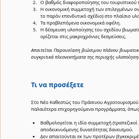
Ο βαθμός διαφοροποίησης του τουριστικού 
Η οικονομική συμμετοχή των επιλεγμένων οντ
το παρόν επενδυτικό σχέδιο) στο πλαίσιο υλ
Τα προβλεπόμενα οικονομικά οφέλη.
Η δέσμευση υλοποίησης του σχεδίου βιωματ
ορίζεται στις μακροχρόνιες δεσμεύσεις.
Απαιτείται Παρουσίαση βιώσιμου πλάνου βιωματικ
συγκριτικά πλεονεκτήματα της περιοχής υλοποίηση
Τι να προσέξετε
Στο Νέο Καθεστώς του Πράσινου Αγροτουρισμού 
παλαιότερα επιχορηγούμενα προγράμματα, όπως 
Βαθμολογείται η ιδία συμμετοχή (τραπεζικοί 
αποδεικνυόμενης δυνατότητας δανεισμού.
Δεν απαιτούνται εκ των προτέρων (Εγκεκριμέ