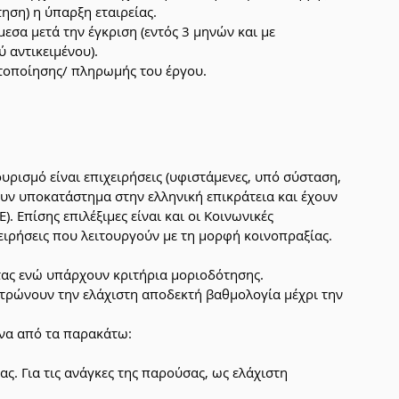
τηση) η ύπαρξη εταιρείας.
μεσα μετά την έγκριση (εντός 3 μηνών και με 
 αντικειμένου).
τοποίησης/ πληρωμής του έργου. 
ρισμό είναι επιχειρήσεις (υφιστάμενες, υπό σύσταση, 
υν υποκατάστημα στην ελληνική επικράτεια και έχουν 
). Επίσης επιλέξιμες είναι και οι Κοινωνικές 
ιχειρήσεις που λειτουργούν με τη μορφή κοινοπραξίας. 
τας ενώ υπάρχουν κριτήρια μοριοδότησης. 
τρώνουν την ελάχιστη αποδεκτή βαθμολογία μέχρι την 
ένα από τα παρακάτω:
. Για τις ανάγκες της παρούσας, ως ελάχιστη 