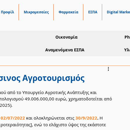
Προφίλ
Μικρομεσαίες
Φαρμακεία
ΕΣΠΑ
Digital Marke
Οικονομία
Ph
Αναμενόμενα ΕΣΠΑ
Υλ
σινος Αγροτουρισμός
ού από το Υπουργείο Αγροτικής Ανάπτυξης και 
πολογισμού 49.006.000,00 ευρώ, χρηματοδοτείται από 
2025).
 
02/07/2022
και ολοκληρώνεται στις 
30/9/2022
. 
Η 
ροτεραιότητας], ενώ το ελάχιστο ύψος της εκάστοτε 