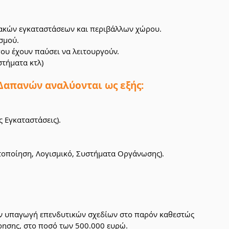
ιακών εγκαταστάσεων και περιβάλλων χώρου.
σμού.
ου έχουν παύσει να λειτουργούν.
στήματα κτλ)
Δαπανών αναλύονται ως εξής:
ς Εγκαταστάσεις).
στοποίηση, Λογισμικό, Συστήματα Οργάνωσης).
την υπαγωγή επενδυτικών σχεδίων στο παρόν καθεστώς 
ίρησης, στο ποσό των 500.000 ευρώ.