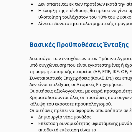
Δεν απαιτείται εκ των προτέρων (κατά την αί
Η έναρξη της επένδυσης θα πρέπει να γίνει ά
υλοποίηση τουλάχιστον του 10% του φυσικού
Δίνεται δυνατότητα πολυτμηματικής πραγμα
Βασικές Προϋποθέσεις Ένταξης
Δικαιούχοι των ενισχύσεων στον Πράσινο Αγροτου
υπό συγχώνευση) που είναι εγκατεστημένες ή έχο
τη μορφή εμπορικής εταιρείας (ΑΕ, ΕΠΕ, ΙΚΕ, ΟΕ, ΕΕ
Συνεταιριστικές Επιχειρήσεις (Κοιν.Σ.Επ.) και επ
Δεν είναι επιλέξιμες οι Ατομικές Επιχειρήσεις. 
Οι αιτήσεις αξιολογούνται με σειρά προτεραιότη
Χρηματοδοτούνται όλες οι προτάσεις που συγκεν
κάλυψη του εκάστοτε προϋπολογισμού. 
Οι αιτήσεις πρέπει να αφορούν οπωσδήποτε σε 
Δημιουργία νέας μονάδας.
Επέκταση δυναμικότητας υφιστάμενης μονάδας
αποδεκτή επέκταση είναι το