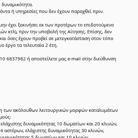
 δυναμικότητα. 
τα ή υπηρεσίες που δεν έχουν παραχθεί πριν. 
 μην έχει ξεκινήσει εκ των προτέρων το επιδοτούμενο 
 κτλ), πριν την υποβολή της Αίτησης. Επίσης, δεν 
και όσες έχουν προβεί σε μετεγκατάσταση στον τόπο 
 έργο τα τελευταία 2 έτη.
10 6837982 ή αποστείλετε μας e-mail στην διεύθυνση 
ση των ακόλουθων λειτουργικών μορφών καταλυμάτων 
μούς:
, ελάχιστης δυναμικότητας 10 δωματίων και 20 κλινών,
4 αστέρων, ελάχιστης δυναμικότητας 30 κλινών,
 δυναμικότητας 5 δωματίων και 10 κλινών,