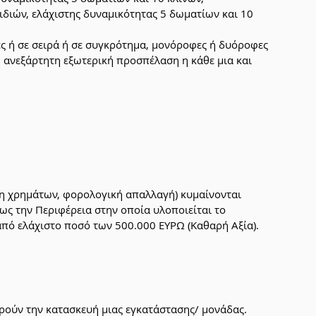
ιδιών, ελάχιστης δυναμικότητας 5 δωματίων και 10 
ες ή σε σειρά ή σε συγκρότημα, μονόροφες ή δυόροφες 
, ανεξάρτητη εξωτερική προσπέλαση η κάθε μια και 
η χρημάτων, φορολογική απαλλαγή) κυμαίνονται 
ως την Περιφέρεια στην οποία υλοποιείται το 
 από ελάχιστο ποσό των 500.000 ΕΥΡΩ (Καθαρή Αξία).
ορούν την κατασκευή μιας εγκατάστασης/ μονάδας. 