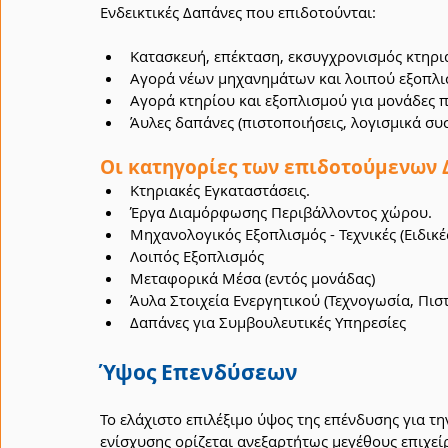
Ενδεικτικές Δαπάνες που επιδοτούνται:
Κατασκευή, επέκταση, εκσυγχρονισμός κτηρ
Αγορά νέων μηχανημάτων και λοιπού εξοπλι
Αγορά κτηρίου και εξοπλισμού για μονάδες π
Άυλες δαπάνες (πιστοποιήσεις, λογισμικά συ
Οι κατηγορίες των επιδοτούμενων 
Κτηριακές Εγκαταστάσεις.
Έργα Διαμόρφωσης Περιβάλλοντος χώρου.
Μηχανολογικός Εξοπλισμός - Τεχνικές (Ειδικέ
Λοιπός Εξοπλισμός
Μεταφορικά Μέσα (εντός μονάδας)
Άυλα Στοιχεία Ενεργητικού (Τεχνογωσία, Πι
Δαπάνες για Συμβουλευτικές Υπηρεσίες
Ύψος Επενδύσεων
Το ελάχιστο επιλέξιμο ύψος της επένδυσης για 
ενίσχυσης ορίζεται ανεξαρτήτως μεγέθους επιχε