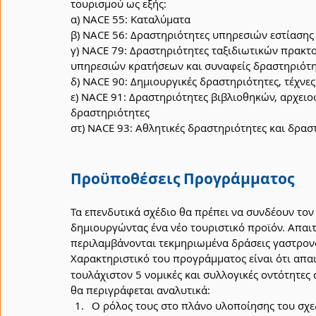
τουρισμού ως εξής:
α) NACE 55: Καταλύματα
β) NACE 56: Δραστηριότητες υπηρεσιών εστίασης
γ) NACE 79: Δραστηριότητες ταξιδιωτικών πρακτ
υπηρεσιών κρατήσεων και συναφείς δραστηριότη
δ) NACE 90: Δημιουργικές δραστηριότητες, τέχνε
ε) NACE 91: Δραστηριότητες βιβλιοθηκών, αρχειο
δραστηριότητες
στ) NACE 93: Αθλητικές δραστηριότητες και δρα
Προϋποθέσεις Προγράμματος
Τα επενδυτικά σχέδιο θα πρέπει να συνδέουν τον 
δημιουργώντας ένα νέο τουριστικό προϊόν. Απαι
περιλαμβάνονται τεκμηριωμένα δράσεις γαστρον
Χαρακτηριστικό του προγράμματος είναι ότι απαι
τουλάχιστον 5 νομικές και συλλογικές οντότητες
θα περιγράφεται αναλυτικά:
Ο ρόλος τους στο πλάνο υλοποίησης του σχε