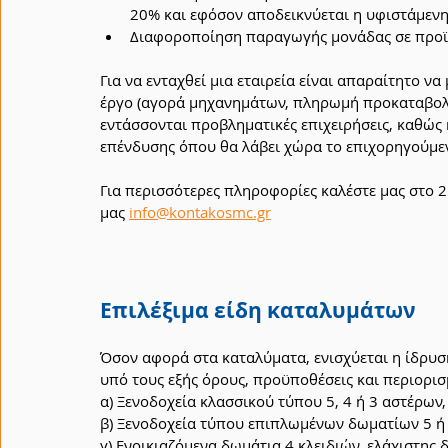
20% και εφόσον αποδεικνύεται η υφιστάμενη
Διαφοροποίηση παραγωγής μονάδας σε προϊόν
Για να ενταχθεί μια εταιρεία είναι απαραίτητο να
έργο (αγορά μηχανημάτων, πληρωμή προκαταβολών
εντάσσονται προβληματικές επιχειρήσεις, καθώς 
επένδυσης όπου θα λάβει χώρα το επιχορηγούμενο
Για περισσότερες πληροφορίες καλέστε μας στο 2
μας 
info@kontakosmc.gr
Επιλέξιμα είδη καταλυμάτων
Όσον αφορά στα καταλύματα, ενισχύεται η ίδρυ
υπό τους εξής όρους, προϋποθέσεις και περιορισ
α) Ξενοδοχεία κλασσικού τύπου 5, 4 ή 3 αστέρων
β) Ξενοδοχεία τύπου επιπλωμένων δωματίων 5 ή 
γ) Ενοικιαζόμενα δωμάτια 4 κλειδιών, ελάχιστης