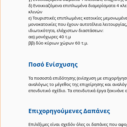
δ) Ενοικιαζόμενα επιπλωμένα διαμερίσματα 4 κλε
κλινών
ε) Τουριστικές επιπλωμένες κατοικίες μεμονωμέν
μονοκατοικίες που έχουν αυτοτέλεια λειτουργίας
ιδιωτικότητα, ελάχιστων διαστάσεων:
αα) μονόχωρες 40 τ.μ
ββ) δύο κύριων χώρων 60 τ.μ.
Ποσό Ενίσχυσης
Τα ποσοστά επιδότησης (ενίσχυση με επιχορήγησ
αναλόγως το μέγεθος της επιχείρησης και αναλόγ
επενδυτικό σχέδιο. Τα επενδυτικά έργα ξεκινάνε
Επιχορηγούμενες Δαπάνες
Επιλέξιμες είναι σχεδόν όλες οι δαπάνες που αφ