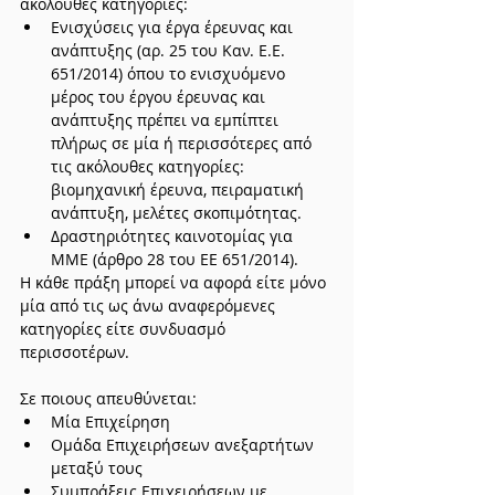
ακόλουθες κατηγορίες:
Ενισχύσεις για έργα έρευνας και 
ανάπτυξης (αρ. 25 του Καν. Ε.Ε. 
651/2014) όπου το ενισχυόμενο 
μέρος του έργου έρευνας και 
ανάπτυξης πρέπει να εμπίπτει 
πλήρως σε μία ή περισσότερες από 
τις ακόλουθες κατηγορίες: 
βιομηχανική έρευνα, πειραματική 
ανάπτυξη, μελέτες σκοπιμότητας.
Δραστηριότητες καινοτομίας για 
ΜΜΕ (άρθρο 28 του ΕΕ 651/2014).
Η κάθε πράξη μπορεί να αφορά είτε μόνο 
μία από τις ως άνω αναφερόμενες 
κατηγορίες είτε συνδυασμό 
περισσοτέρων.
Σε ποιους απευθύνεται:
Μία Επιχείρηση
Ομάδα Επιχειρήσεων ανεξαρτήτων 
μεταξύ τους
Συμπράξεις Επιχειρήσεων με 