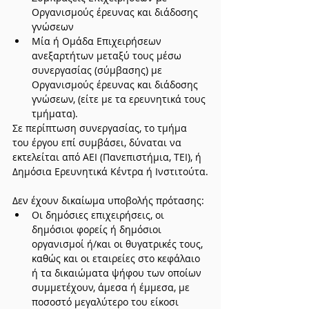
Οργανισμούς έρευνας και διάδοσης 
γνώσεων
Μία ή Ομάδα Επιχειρήσεων 
ανεξαρτήτων μεταξύ τους μέσω 
συνεργασίας (σύμβασης) με 
Οργανισμούς έρευνας και διάδοσης 
γνώσεων, (είτε με τα ερευνητικά τους 
τμήματα).
Σε περίπτωση συνεργασίας, το τμήμα 
του έργου επί συμβάσει, δύναται να 
εκτελείται από ΑΕΙ (Πανεπιστήμια, ΤΕΙ), ή 
Δημόσια Ερευνητικά Κέντρα ή Ινστιτούτα.
Δεν έχουν δικαίωμα υποβολής πρότασης:
Οι δημόσιες επιχειρήσεις, οι 
δημόσιοι φορείς ή δημόσιοι 
οργανισμοί ή/και οι θυγατρικές τους, 
καθώς και οι εταιρείες στο κεφάλαιο 
ή τα δικαιώματα ψήφου των οποίων 
συμμετέχουν, άμεσα ή έμμεσα, με 
ποσοστό μεγαλύτερο του είκοσι 