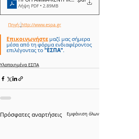
Λήψη PDF • 2.89MB
Πηγή:
http://www.espa.gr
Επικοινωνήστε
 μαζί μας σήμερα 
μέσα από τη φόρμα ενδιαφέροντος 
επιλέγοντας 
το 
"ΕΣΠΑ"
.
Υλοποιημένα ΕΣΠΑ
Πρόσφατες αναρτήσεις
Εμφάνιση όλων