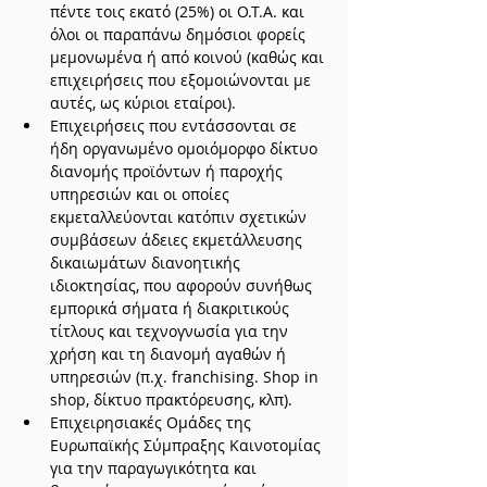
πέντε τοις εκατό (25%) οι Ο.Τ.Α. και 
όλοι οι παραπάνω δημόσιοι φορείς 
μεμονωμένα ή από κοινού (καθώς και 
επιχειρήσεις που εξομοιώνονται με 
αυτές, ως κύριοι εταίροι).
Επιχειρήσεις που εντάσσονται σε 
ήδη οργανωμένο ομοιόμορφο δίκτυο 
διανομής προϊόντων ή παροχής 
υπηρεσιών και οι οποίες 
εκμεταλλεύονται κατόπιν σχετικών 
συμβάσεων άδειες εκμετάλλευσης 
δικαιωμάτων διανοητικής 
ιδιοκτησίας, που αφορούν συνήθως 
εμπορικά σήματα ή διακριτικούς 
τίτλους και τεχνογνωσία για την 
χρήση και τη διανομή αγαθών ή 
υπηρεσιών (π.χ. franchising. Shop in 
shop, δίκτυο πρακτόρευσης, κλπ).
Επιχειρησιακές Ομάδες της 
Ευρωπαϊκής Σύμπραξης Καινοτομίας 
για την παραγωγικότητα και 