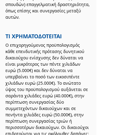
σπουδών) επαγγελματική δραστηριότητα, 
όπως επίσης και συνεργασίες μεταξύ 
αυτών.
ΤΙ ΧΡΗΜΑΤΟΔΟΤΕΙΤΑΙ
Ο επιχορηγούμενος προϋπολογισμός 
κάθε επενδυτικής πρότασης δυνητικού 
δικαιούχου ενίσχυσης δεν δύναται να 
είναι μικρότερος των πέντε χιλιάδων 
ευρώ (5.000€) και δεν δύναται να 
υπερβαίνει το ποσό των εικοσιπέντε 
χιλιάδων ευρώ (25.000€). Το ανώτατο 
ύψος του προϋπολογισμού αυξάνεται σε 
σαράντα χιλιάδες ευρώ (40.000€), στην 
περίπτωση συνεργασίας δύο 
συμμετεχόντων δικαιούχων και σε 
πενήντα χιλιάδες ευρώ (50.000€), στην 
περίπτωση συνεργασίας τριών ή 
περισσοτέρων δικαιούχων. Οι δικαιούχοι 
επιδοτούνται για τις ακόλουθες δαπάνες: