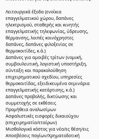
Λειτουργικά έξοδα (ενοίκια 
επαγγελματικού χώρου, δαπάνες 
ηλεκτρισμού, σταθερής και κινητής 
επαγγελματικής τηλεφωνίας, ύδρευσης, 
θέρμανσης, λοιπές κοινόχρηστες 
δαπάνες, δαπάνες φιλοξενίας σε 
θερμοκοιτίδες, κ.ά.)
Δαπάνες για αμοιβές τρίτων (νομική, 
συμβουλευτική, λογιστική υποστήριξη, 
σύνταξη και παρακολούθηση 
επιχειρηματικού σχεδίου, υπηρεσίες 
θερμοκοιτίδας, εξειδικευμένα σεμινάρια 
επαγγελματικής κατάρτισης, κ.ά.)
Δαπάνες προβολής, δικτύωσης και 
συμμετοχής σε εκθέσεις
Προμήθεια αναλωσίμων
Ασφαλιστικές εισφορές δικαιούχου 
(επιχειρηματία/εταίρων)
Μισθολογικό κόστος για νέα/ες θέση/εις
Αποσβέσεις παγίων/Χρηματοδοτική 