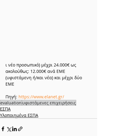
ι νέο προσωπικό) μέχρι 24.000€ ως 
ακολούθως: 12.000€ ανά ΕΜΕ 
(υφιστάμενη ή/και νέα) και μέχρι δύο 
ΕΜΕ
Πηγή: 
https://www.elanet.gr/
evaluation
υφιστάμενες επιχειρήσεις
ΕΣΠΑ
Υλοποιημένα ΕΣΠΑ