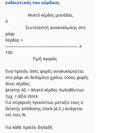
ενδεικτικός του κέρδους.
                   Μικτό κέρδος μονάδας 
Χ                       
                 Συντελεστή ανακύκλωσης στο 
ράφι
Κέρδος = 
—————————————————– Χ 
100
                       Τιμή αγοράς
Ένα προϊόν, όσες φορές ανακυκλώνεται 
στο ράφι σε δεδομένο χρόνο, τόσες φορές 
δίνει κέρδος.
Δείκτης ΑΣ = Μικτό κέρδος πωληθέντων 
τμχ. / αξία stock
Για σύγκριση προϊόντων μεταξύ τους ο 
δείκτης απόδοσης stock (Α.Σ.) ανάγεται 
επί τοις %.
Για κάθε προϊόν δηλαδή