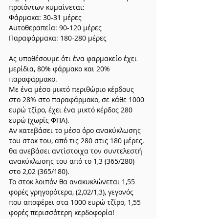
προϊόντων κυμαίνεται:
Φάρμακα: 30-31 μέρες
Αυτοθεραπεία: 90-120 μέρες
Παραφάρμακα: 180-280 μέρες
Ας υποθέσουμε ότι ένα φαρμακείο έχει 
μερίδια, 80% φάρμακο και 20% 
παραφάρμακο.
Με ένα μέσο μικτό περιθώριο κέρδους 
στο 28% στο παραφάρμακο, σε κάθε 1000 
ευρώ τζίρο, έχει ένα μικτό κέρδος 280 
ευρώ (χωρίς ΦΠΑ).
Αν κατεβάσει το μέσο όρο ανακύκλωσης 
του στοκ του, από τις 280 στις 180 μέρες, 
θα ανεβάσει αντίστοιχα τον συντελεστή 
ανακύκλωσης του από το 1,3 (365/280)  
στο 2,02 (365/180).
Το στοκ λοιπόν θα ανακυκλώνεται 1,55 
φορές γρηγορότερα, (2,02/1,3), γεγονός 
που αποφέρει στα 1000 ευρώ τζίρο, 1,55 
φορές περισσότερη κερδοφορία!