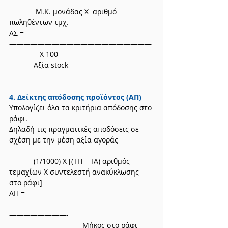
             M.K. μονάδας Χ  αριθμό 
πωληθέντων τμχ.
ΑΣ =     
————————————————————
———— Χ 100
            Αξία stock
4. Δείκτης απόδοσης προϊόντος (ΑΠ)
Υπολογίζει όλα τα κριτήρια απόδοσης στο 
ράφι.
Δηλαδή τις πραγματικές αποδόσεις σε 
σχέση με την μέση αξία αγοράς
            (1/1000) Χ [(ΤΠ – ΤΑ) αριθμός 
τεμαχίων Χ συντελεστή ανακύκλωσης 
στο ράφι]
ΑΠ = 
————————————————————
————————-
                                    Μήκος στο ράφι