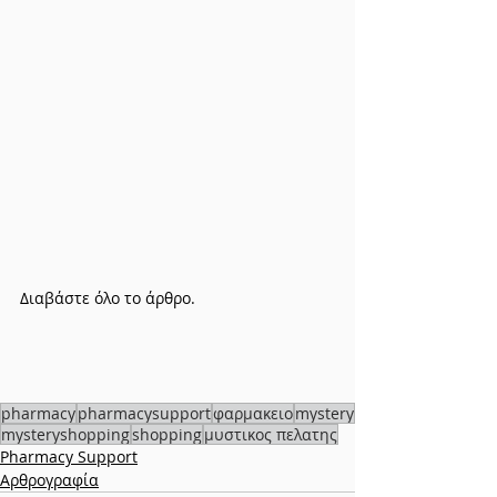
Διαβάστε όλο το άρθρο.
pharmacy
pharmacysupport
φαρμακειο
mystery
mysteryshopping
shopping
μυστικος πελατης
Pharmacy Support
Αρθρογραφία