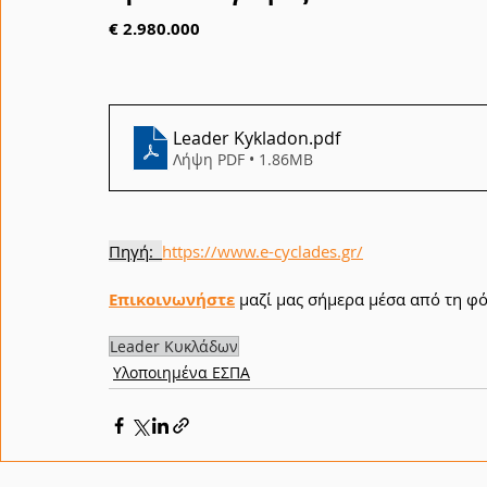
€ 2.980.000
Leader Kykladon
.pdf
Λήψη PDF • 1.86MB
Πηγή:  
https://www.e-cyclades.gr/
Επικοινωνήστε
μαζί μας σήμερα μέσα από τη φό
Leader Κυκλάδων
Υλοποιημένα ΕΣΠΑ