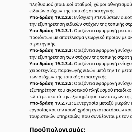
πληθυσμού (παιδικοί σταθμοί, χώροι αθλητισμού,
ειδικών στόχων της τοπικής στρατηγικής.
Υπο-δράση 19.2.2.6:
 Ενίσχυση επενδύσεων οικοτ
την εξυπηρέτηση ειδικών στόχων της τοπικής στρ
Υπο-δράση 19.2.3.1:
 Οριζόντια εφαρμογή μεταπο
προϊόντων με αποτέλεσμα γεωργικό προϊόν με σκ
στρατηγικής.
Υπο-δράση 19.2.3.3:
 Οριζόντια εφαρμογή ενίσχυ
την εξυπηρέτηση των στόχων της τοπικής στρατη
Υπο-δράση 19.2.3.4:
 Οριζόντια εφαρμογή ενίσχυσ
χειροτεχνίας, παραγωγής ειδών μετά την 1η μετα
των στόχων της τοπικής στρατηγικής.
Υπο-δράση 19.2.3.5:
 Οριζόντια εφαρμογή ενίσχ
εξυπηρέτηση του αγροτικού πληθυσμού (παιδικοί 
κ.λπ.) με σκοπό την εξυπηρέτηση των στόχων της
Υπο-δράση 19.2.7.3:
 Συνεργασία μεταξύ μικρών
εργασίας και την κοινή χρήση εγκαταστάσεων και
τουριστικών υπηρεσιών, που συνδέονται με τον 
Προϋπολογισμός: 