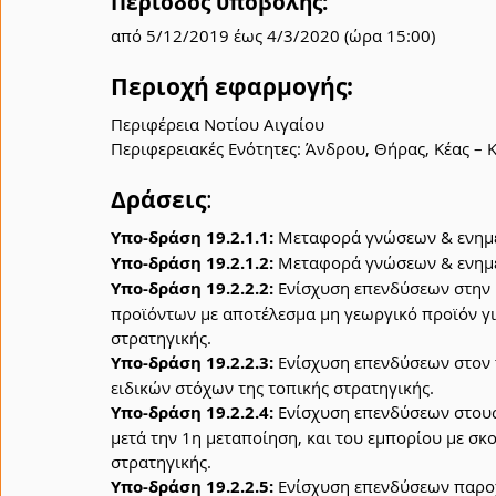
Περίοδος υποβολής:
από 5/12/2019 έως 4/3/2020 (ώρα 15:00)
Περιοχή εφαρμογής: 
Περιφέρεια Νοτίου Αιγαίου
Περιφερειακές Ενότητες: Άνδρου, Θήρας, Κέας –
Δράσεις
:
Υπο-δράση 19.2.1.1:
 Μεταφορά γνώσεων & ενημέ
Υπο-δράση 19.2.1.2:
 Μεταφορά γνώσεων & ενημ
Υπο-δράση 19.2.2.2:
 Ενίσχυση επενδύσεων στην 
προϊόντων με αποτέλεσμα μη γεωργικό προϊόν γι
στρατηγικής.
Υπο-δράση 19.2.2.3:
 Ενίσχυση επενδύσεων στον 
ειδικών στόχων της τοπικής στρατηγικής.
Υπο-δράση 19.2.2.4:
 Ενίσχυση επενδύσεων στους 
μετά την 1η μεταποίηση, και του εμπορίου με σκ
στρατηγικής.
Υπο-δράση 19.2.2.5:
 Ενίσχυση επενδύσεων παρο