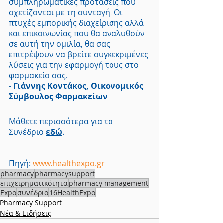
συμπληρωματικές προτάσεις που 
σχετίζονται με τη συνταγή. Οι 
πτυχές εμπορικής διαχείρισης αλλά 
και επικοινωνίας που θα αναλυθούν 
σε αυτή την ομιλία, θα σας 
επιτρέψουν να βρείτε συγκεκριμένες 
λύσεις για την εφαρμογή τους στο 
φαρμακείο σας.
- Γιάννης Κοντάκος, Οικονομικός 
Σύμβουλος Φαρμακείων
Μάθετε περισσότερα για το 
Συνέδριο 
εδώ
.
Πηγή: 
www.healthexpo.gr
pharmacy
pharmacysupport
επιχειρηματικότητα
pharmacy management
Expo
συνέδριο
16HealthExpo
Pharmacy Support
Νέα & Ειδήσεις