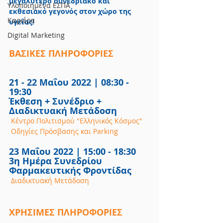
μεγαλύτερο συνεδριακό και 
Υλοποιημένα ΕΣΠΑ
εκθεσιακό γεγονός στον χώρο της 
Καριέρα
υγείας!
Digital Marketing
ΒΑΣΙΚΕΣ ΠΛΗΡΟΦΟΡΙΕΣ
21 - 22 Μαΐου 2022 | 08:30 - 
19:30
Έκθεση + Συνέδριο + 
Διαδικτυακή Μετάδοση
 Κέντρο Πολιτισμού "Ελληνικός Κόσμος"
 Οδηγίες Πρόσβασης και Parking
23 Μαΐου 2022 | 15:00 - 18:30
3η Ημέρα Συνεδρίου 
Φαρμακευτικής Φροντίδας
 Διαδικτυακή Μετάδοση
ΧΡΗΣΙΜΕΣ ΠΛΗΡΟΦΟΡΙΕΣ