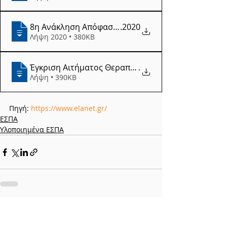
8η Ανάκληση Απόφασης Ένταξης (31.12
.2020
Λήψη 2020 • 380KB
Έγκριση Αιτήματος Θεραπείας Δικαιούχου (
.
Λήψη • 390KB
Πηγή: 
https://www.elanet.gr/
ΕΣΠΑ
Υλοποιημένα ΕΣΠΑ
Πρόσφατες αναρτήσεις
Εμφάνιση όλων