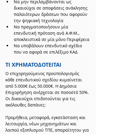
Να μην περιλαμβάνονται ως 
δικαιούχοι σε αποφάσεις ανάκλησης 
παλαιότερων δράσεων που αφορούν 
την ψηφιακή τεχνολογία
Να πραγματοποιήσουν μία 
επενδυτική πρόταση ανά Α.Φ.Μ., 
αποκλειστικά σε μία μόνο Περιφέρεια
Να υποβάλουν επενδυτικό σχέδιο 
που να αφορά σε επιλέξιμο ΚΑΔ
ΤΙ ΧΡΗΜΑΤΟΔΟΤΕΙΤΑΙ
Ο επιχορηγούμενος προϋπολογισμός 
κάθε επενδυτικού σχεδίου κυμαίνεται 
από 5.000€ έως 50.000€. Η Δημόσια 
Επιχορήγηση ανέρχεται σε ποσοστό 50%. 
Οι δικαιούχοι επιδοτούνται για τις 
ακόλουθες δαπάνες:
Προμήθεια, μεταφορά, εγκατάσταση και 
λειτουργία, νέων μηχανημάτων και 
λοιπού εξοπλισμού ΤΠΕ, απαραίτητου για 