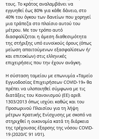
τους. Το κράτος αναλαμβάνει να 
εγγυηθεί έως 80% για κάθε δάνειο, στο 
40% του όγκου των δανείων που χορηγεί 
μια τράπεζα στο πλαίσιο αυτού του 
μέτρου. Με τον τρόπο αυτό 
διασφαλίζεται η άμεση διαθεσιμότητα 
της στήριξης υπό ευνοϊκούς όρους (όπως 
μείωση απαιτούμενων εξασφαλίσεων ή/
και επιτοκίων) στις ελληνικές 
επιχειρήσεις που την έχουν ανάγκη.
Η σύσταση ταμείου με επωνυμία «Ταμείο 
Εγγυοδοσίας Επιχειρήσεων COVID-19» θα 
πρέπει να υλοποιηθεί σύμφωνα με τις 
διατάξεις του Κανονισμού (ΕΕ) αριθ. 
1303/2013 όπως ισχύει καθώς και του 
Προσωρινού Πλαισίου για τη λήψη 
μέτρων Κρατικής Ενίσχυσης με σκοπό να 
στηριχθεί η οικονομία κατά τη διάρκεια 
της τρέχουσας έξαρσης της νόσου COVID-
19 (2020/C 91 I/01).