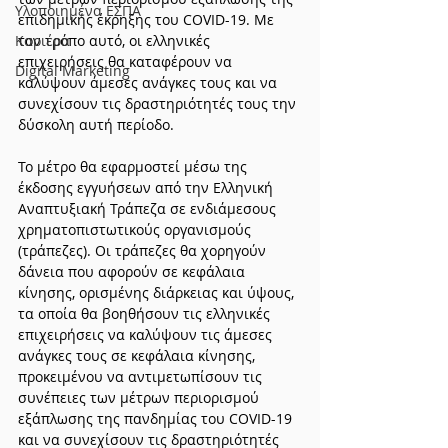
Υλοποιημένα ΕΣΠΑ
επιδημικής έκρηξης του COVID-19. Με 
Καριέρα
τον τρόπο αυτό, οι ελληνικές 
επιχειρήσεις θα καταφέρουν να 
Digital Marketing
καλύψουν άμεσες ανάγκες τους και να 
συνεχίσουν τις δραστηριότητές τους την 
δύσκολη αυτή περίοδο.
Το μέτρο θα εφαρμοστεί μέσω της 
έκδοσης εγγυήσεων από την Ελληνική 
Αναπτυξιακή Τράπεζα σε ενδιάμεσους 
χρηματοπιστωτικούς οργανισμούς 
(τράπεζες). Οι τράπεζες θα χορηγούν 
δάνεια που αφορούν σε κεφάλαια 
κίνησης, ορισμένης διάρκειας και ύψους, 
τα οποία θα βοηθήσουν τις ελληνικές 
επιχειρήσεις να καλύψουν τις άμεσες 
ανάγκες τους σε κεφάλαια κίνησης, 
προκειμένου να αντιμετωπίσουν τις 
συνέπειες των μέτρων περιορισμού 
εξάπλωσης της πανδημίας του COVID-19 
και να συνεχίσουν τις δραστηριότητές 