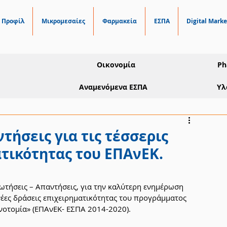
Προφίλ
Μικρομεσαίες
Φαρμακεία
ΕΣΠΑ
Digital Marke
Οικονομία
Ph
Αναμενόμενα ΕΣΠΑ
Υλ
τήσεις για τις τέσσερις
ατικότητας του ΕΠΑνΕΚ.
ωτήσεις – Απαντήσεις, για την καλύτερη ενημέρωση 
νέες δράσεις επιχειρηματικότητας του προγράμματος 
ινοτομία» (ΕΠΑνΕΚ- ΕΣΠΑ 2014-2020).