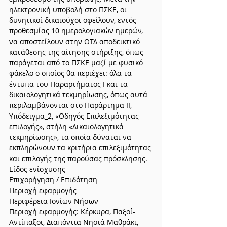
ηλεκτρονική υποβολή στο ΠΣΚΕ, οι 
δυνητικοί δικαιούχοι οφείλουν, εντός 
προθεσμίας 10 ημερολογιακών ημερών, 
να αποστείλουν στην ΟΤΔ αποδεικτικό 
κατάθεσης της αίτησης στήριξης, όπως 
παράγεται από το ΠΣΚΕ μαζί με φυσικό 
φάκελο ο οποίος θα περιέχει: όλα τα 
έντυπα του Παραρτήματος Ι και τα 
δικαιολογητικά τεκμηρίωσης, όπως αυτά 
περιλαμβάνονται στο Παράρτημα ΙΙ, 
Υπόδειγμα_2, «Οδηγός Επιλεξιμότητας 
επιλογής», στήλη «Δικαιολογητικά 
τεκμηρίωσης», τα οποία δύναται να 
εκπληρώνουν τα κριτήρια επιλεξιμότητας 
και επιλογής της παρούσας πρόσκλησης.
Είδος ενίσχυσης
Επιχορήγηση / Επιδότηση
Περιοχή εφαρμογής
Περιφέρεια Ιονίων Νήσων
Περιοχή εφαρμογής: Κέρκυρα, Παξοί-
Αντίπαξοι, Διαπόντια Νησιά Μαθράκι, 