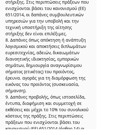
στήριξης. Στις περιπτώσεις πράξεων που 
ενισχύονται βάσει του κανονισμού (ΕΕ) 
651/2014, οι δαπάνες συμβουλευτικών 
υπηρεσιών για την υποβολή και την 
τεχνική υποστήριξη της αίτησης 
στήριξης δεν είναι επιλέξιμες.
8. Δαπάνες όπως απόκτηση ή ανάπτυξη 
λογισμικού και αποκτήσεις διπλωμάτων 
ευρεσιτεχνίας, αδειών, δικαιωμάτων 
διανοητικής ιδιοκτησίας, εμπορικών 
σημάτων, δημιουργία αναγνωρίσιμου 
σήματος (ετικέτας) του προϊόντος, 
έρευνα. αγοράς για τη διαμόρφωση της 
εικόνας του προϊόντος (συσκευασία, 
σήμανση).
9. Δαπάνες προβολής, όπως ιστοσελίδα, 
έντυπα, διαφήμιση και συμμετοχή σε 
εκθέσεις και μέχρι το 10% του συνολικού 
κόστους της πράξης. Στις περιπτώσεις 
πράξεων που ενισχύονται βάσει του 
κανονισμού (ΕΕ) 651/2014 (άρθρο 14) οι 
ανωτέρω δαπάνες έντυπου 