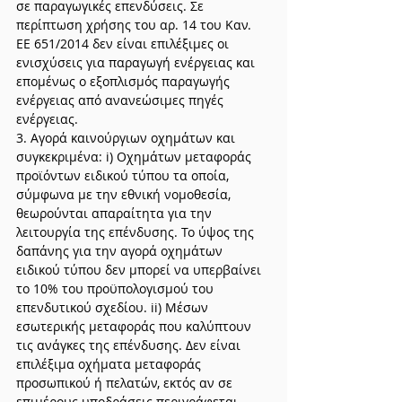
σε παραγωγικές επενδύσεις. Σε 
περίπτωση χρήσης του αρ. 14 του Καν. 
ΕΕ 651/2014 δεν είναι επιλέξιμες οι 
ενισχύσεις για παραγωγή ενέργειας και 
επομένως ο εξοπλισμός παραγωγής 
ενέργειας από ανανεώσιμες πηγές 
ενέργειας.
3. Αγορά καινούργιων οχημάτων και 
συγκεκριμένα: i) Οχημάτων μεταφοράς 
προϊόντων ειδικού τύπου τα οποία, 
σύμφωνα με την εθνική νομοθεσία, 
θεωρούνται απαραίτητα για την 
λειτουργία της επένδυσης. Το ύψος της 
δαπάνης για την αγορά οχημάτων 
ειδικού τύπου δεν μπορεί να υπερβαίνει 
το 10% του προϋπολογισμού του 
επενδυτικού σχεδίου. ii) Μέσων 
εσωτερικής μεταφοράς που καλύπτουν 
τις ανάγκες της επένδυσης. Δεν είναι 
επιλέξιμα οχήματα μεταφοράς 
προσωπικού ή πελατών, εκτός αν σε 
επιμέρους υποδράσεις περιγράφεται 