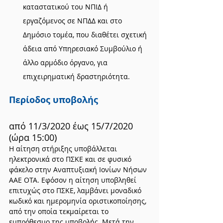
καταστατικού του ΝΠΙΔ ή 
εργαζόμενος σε ΝΠΔΔ και στο 
Δημόσιο τομέα, που διαθέτει σχετική 
άδεια από Υπηρεσιακό Συμβούλιο ή 
άλλο αρμόδιο όργανο, για 
επιχειρηματική δραστηριότητα.
Περίοδος υποβολής
από 11/3/2020 έως 15/7/2020 
(ώρα 15:00)
Η αίτηση στήριξης υποβάλλεται 
ηλεκτρονικά στο ΠΣΚΕ και σε φυσικό 
φάκελο στην Αναπτυξιακή Ιονίων Νήσων 
ΑΑΕ ΟΤΑ. Εφόσον η αίτηση υποβληθεί 
επιτυχώς στο ΠΣΚΕ, λαμβάνει μοναδικό 
κωδικό και ημερομηνία οριστικοποίησης, 
από την οποία τεκμαίρεται το 
εμπρόθεσμο της υποβολής. Μετά την 