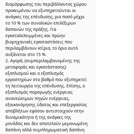
διαμόρφωσης του περιβάλλοντος χώρου 
προκειμένου να εξυπηρετούνται οι 
ανάγκες της επένδυσης, για ποσό μέχρι 
το 10 % των συνολικών επιλέξιμων 
δαπανών της πράξης. Για 
εγκαταλελειμμένες και πρώην 
βιομηχανικές εγκαταστάσεις που 
περιλαμβάνουν κτίρια, το όριο αυτό 
αυξάνεται στο 15 %.
2. Αγορά, (συμπεριλαμβανομένης της 
μεταφοράς και εγκατάστασης) 
εξοπλισμού και ο εξοπλισμός 
εργαστηρίων στο βαθμό που εξυπηρετεί 
τη λειτουργία της επένδυσης. Επίσης, ο 
εξοπλισμός παραγωγής ενέργειας 
ανανεώσιμων πηγών ενέργειας, 
εξοικονόμησης ύδατος και επεξεργασίας 
αποβλήτων εφόσον αντιστοιχούν στην 
δυναμικότητα ή της ανάγκες της 
μονάδας και δεν αποτελούν μεμονωμένη 
δαπάνη αλλά συμπληρωματική δαπάνη 