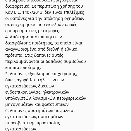
διαφορετικά. Σε περίπτωση χρήσης του 
Καν Ε.Ε. 1407/2013, δεν είναι επιλέξιμες 
οι δαπάνες για την απόκτηση οχημάτων 
σε επιχειρήσεις που εκτελούν οδικές 
εμπορευματικές μεταφορές.
4. Απόκτηση πιστοποιητικών 
διασφάλισης ποιότητας, τα οποία είναι 
αναγνωρισμένα από διεθνή ή εθνικά 
πρότυπα. Στις δαπάνες αυτές 
περιλαμβάνονται οι δαπάνες συμβούλου 
και πιστοποίησης.
5. Δαπάνες εξοπλισμού επιχείρησης, 
όπως αγορά fax, τηλεφωνικών 
εγκαταστάσεων, δικτύων 
ενδοεπικοινωνίας, ηλεκτρονικών 
υπολογιστών, λογισμικών, περιφερειακών 
μηχανημάτων και φωτοτυπικών.
6. Δαπάνες συστημάτων ασφαλείας 
εγκαταστάσεων, συστημάτων 
πυροσβεστικής προστασίας 
εγκαταστάσεων.