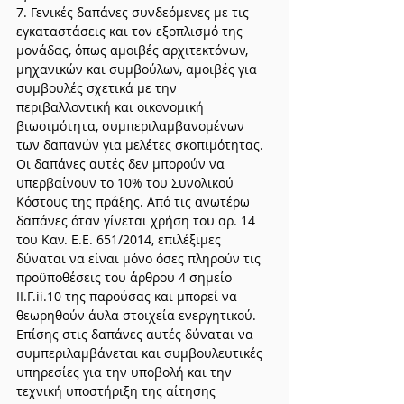
7. Γενικές δαπάνες συνδεόμενες με τις 
εγκαταστάσεις και τον εξοπλισμό της 
μονάδας, όπως αμοιβές αρχιτεκτόνων, 
μηχανικών και συμβούλων, αμοιβές για 
συμβουλές σχετικά με την 
περιβαλλοντική και οικονομική 
βιωσιμότητα, συμπεριλαμβανομένων 
των δαπανών για μελέτες σκοπιμότητας. 
Οι δαπάνες αυτές δεν μπορούν να 
υπερβαίνουν το 10% του Συνολικού 
Κόστους της πράξης. Από τις ανωτέρω 
δαπάνες όταν γίνεται χρήση του αρ. 14 
του Καν. Ε.Ε. 651/2014, επιλέξιμες 
δύναται να είναι μόνο όσες πληρούν τις 
προϋποθέσεις του άρθρου 4 σημείο 
ΙΙ.Γ.ii.10 της παρούσας και μπορεί να 
θεωρηθούν άυλα στοιχεία ενεργητικού. 
Επίσης στις δαπάνες αυτές δύναται να 
συμπεριλαμβάνεται και συμβουλευτικές 
υπηρεσίες για την υποβολή και την 
τεχνική υποστήριξη της αίτησης 