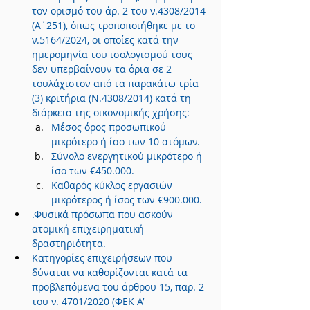
τον ορισμό του άρ. 2 του ν.4308/2014 
(Α΄251), όπως τροποποιήθηκε με το 
ν.5164/2024, οι οποίες κατά την 
ημερομηνία του ισολογισμού τους 
δεν υπερβαίνουν τα όρια σε 2 
τουλάχιστον από τα παρακάτω τρία 
(3) κριτήρια (Ν.4308/2014) κατά τη 
διάρκεια της οικονομικής χρήσης:
Μέσος όρος προσωπικού 
μικρότερο ή ίσο των 10 ατόμων.
Σύνολο ενεργητικού μικρότερο ή 
ίσο των €450.000.
Καθαρός κύκλος εργασιών 
μικρότερος ή ίσος των €900.000.
.Φυσικά πρόσωπα που ασκούν 
ατομική επιχειρηματική 
δραστηριότητα.
Κατηγορίες επιχειρήσεων που 
δύναται να καθορίζονται κατά τα 
προβλεπόμενα του άρθρου 15, παρ. 2 
του ν. 4701/2020 (ΦΕΚ Α’ 