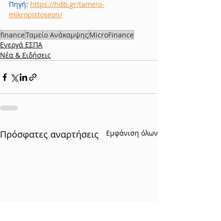
Πηγή: 
https://hdb.gr/tameio-
mikropistoseon/
finance
Ταμείο Ανάκαμψης
MicroFinance
Ενεργά ΕΣΠΑ
Νέα & Ειδήσεις
Πρόσφατες αναρτήσεις
Εμφάνιση όλων