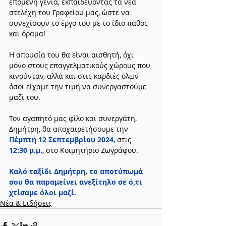
επόμενη γενιά, εκπαιδεύοντας τα νέα 
στελέχη του Γραφείου μας, ώστε να 
συνεχίσουν το έργο του με το ίδιο πάθος 
και όραμα!
Η απουσία του θα είναι αισθητή, όχι 
μόνο στους επαγγελματικούς χώρους που 
κινούνταν, αλλά και στις καρδιές όλων 
όσοι είχαμε την τιμή να συνεργαστούμε 
μαζί του.
Τον αγαπητό μας φίλο και συνεργάτη, 
Δημήτρη, θα αποχαιρετήσουμε την 
Πέμπτη 12 Σεπτεμβρίου 2024
, στις 
12:30 μ.μ.
, στο Κοιμητήριο Ζωγράφου.
Καλό ταξίδι Δημήτρη, το αποτύπωμά 
σου θα παραμείνει ανεξίτηλο σε ό,τι 
χτίσαμε όλοι μαζί.
Νέα & Ειδήσεις