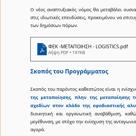
Ο νέος αναπτυξιακός νόμος θα μεταβάλει ουσια
στις ιδιωτικές επενδύσεις, προκειμένου να επιτ
των δημόσιων πόρων.
ΦΕΚ -ΜΕΤΑΠΟΙΗΣΗ - LOGISTICS
.pdf
Λήψη PDF • 197KB
Σκοπός του Προγράμματος
Σκοπός του παρόντος καθεστώτος είναι η ενίσχ
της μεταποίησης
, 
πλην της μεταποίησης 
σχεδίων στον κλάδο της εφοδιαστικής αλυ
διοικητική και οργανωτική αναβάθμιση, καθ
μεγέθυνση, με στόχο την ενίσχυση της ανταγωνισ
αγορά.