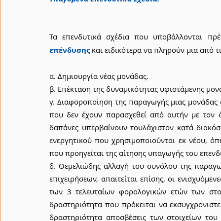
Τα επενδυτικά σχέδια που υποβάλλονται πρέ
επένδυσης
και ειδικότερα να πληρούν μια από 
α. Δημιουργία νέας μονάδας.
β. Επέκταση της δυναμικότητας υφιστάμενης μον
γ. Διαφοροποίηση της παραγωγής μιας μονάδας σ
που δεν έχουν παρασχεθεί από αυτήν με τον όρο
δαπάνες υπερβαίνουν τουλάχιστον κατά διακόσια
ενεργητικού που χρησιμοποιούνται εκ νέου, όπω
που προηγείται της αίτησης υπαγωγής του επενδ
δ. Θεμελιώδης αλλαγή του συνόλου της παραγωγ
επιχειρήσεων, απαιτείται επίσης, οι ενισχυόμεν
των 3 τελευταίων φορολογικών ετών των στοι
δραστηριότητα που πρόκειται να εκσυγχρονιστε
δραστηριότητα αποσβέσεις των στοιχείων του 