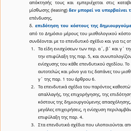
απόκτησής τους και εμπεριέχεται στις καταβ
μίσθωσης (leasing)
δεν μπορεί να υπερβαίνει τ
επένδυσης,
δ. 
επιδότηση του κόστους της δημιουργούμ
από το Δημόσιο μέρους του μισθολογικού κόστο
συνδέονται με το επενδυτικό σχέδιο και για τις 
Τα είδη ενισχύσεων των περ. α΄, β΄ και γ΄ τ
την επιφύλαξη της παρ. 5, και συνυπολογίζο
ενίσχυσης του κάθε επενδυτικού σχεδίου. Το 
αυτοτελώς και μόνο για τις δαπάνες του μισ
γ΄ της παρ. 1 του άρθρου 6.
Τα επενδυτικά σχέδια του παρόντος καθεστώτ
απαλλαγής, της επιχορήγησης, της επιδότηση
κόστους της δημιουργούμενης απασχόλησης, ό
μεγάλες επιχειρήσεις, η ενίσχυση περιλαμβάν
επιφύλαξη της παρ. 4.
Στα επενδυτικά σχέδια που υλοποιούνται από