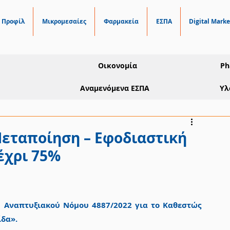
Προφίλ
Μικρομεσαίες
Φαρμακεία
ΕΣΠΑ
Digital Marke
Οικονομία
Ph
Αναμενόμενα ΕΣΠΑ
Υλ
Μεταποίηση – Εφοδιαστική
έχρι 75%
 Αναπτυξιακού Νόμου 4887/2022 για το Καθεστώς 
ίδα».