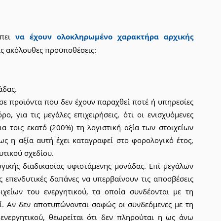
πει 
να έχουν ολοκληρωμένο χαρακτήρα αρχικής 
τις ακόλουθες προϋποθέσεις:
άδας.
ε προϊόντα που δεν έχουν παραχθεί ποτέ ή υπηρεσίες 
, για τις μεγάλες επιχειρήσεις, ότι οι ενισχυόμενες 
 τοις εκατό (200%) τη λογιστική αξία των στοιχείων 
ς η αξία αυτή έχει καταγραφεί στο φορολογικό έτος, 
υτικού σχεδίου.
ικής διαδικασίας υφιστάμενης μονάδας. Επί μεγάλων 
ες επενδυτικές δαπάνες να υπερβαίνουν τις αποσβέσεις 
χείων του ενεργητικού, τα οποία συνδέονται με τη 
ί. Αν δεν αποτυπώνονται σαφώς οι συνδεόμενες με τη 
ενεργητικού, θεωρείται ότι δεν πληρούται η ως άνω 