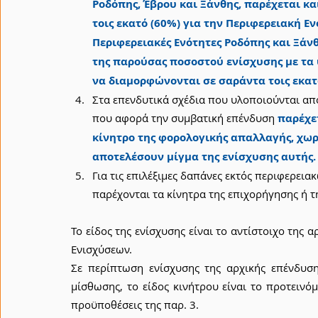
Ροδόπης, Έβρου και Ξάνθης, παρέχεται κα
τοις εκατό (60%) για την Περιφερειακή Εν
Περιφερειακές Ενότητες Ροδόπης και Ξάνθ
της παρούσας ποσοστού ενίσχυσης με τα
να διαμορφώνονται σε σαράντα τοις εκατό
Στα επενδυτικά σχέδια που υλοποιούνται από 
που αφορά την συμβατική επένδυση 
παρέχετ
κίνητρο της φορολογικής απαλλαγής, χωρ
αποτελέσουν μίγμα της ενίσχυσης αυτής.
Για τις επιλέξιμες δαπάνες εκτός περιφερει
παρέχονται τα κίνητρα της επιχορήγησης ή 
Το είδος της ενίσχυσης είναι το αντίστοιχο της
Ενισχύσεων.
Σε περίπτωση ενίσχυσης της αρχικής επένδυση
μίσθωσης, το είδος κινήτρου είναι το προτεινόμ
προϋποθέσεις της παρ. 3.