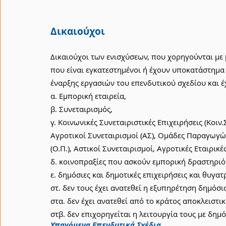
Δικαιούχοι
Δικαιούχοι των ενισχύσεων, που χορηγούνται με 
που είναι εγκατεστημένοι ή έχουν υποκατάστημα 
έναρξης εργασιών του επενδυτικού σχεδίου και έ
α. Εμπορική εταιρεία,
β. Συνεταιρισμός,
γ. Κοινωνικές Συνεταιριστικές Επιχειρήσεις (Κοιν.Σ
Αγροτικοί Συνεταιρισμοί (ΑΣ), Ομάδες Παραγωγ
(Ο.Π.), Αστικοί Συνεταιρισμοί, Αγροτικές Εταιρικές
δ. κοινοπραξίες που ασκούν εμπορική δραστηριό
ε. δημόσιες και δημοτικές επιχειρήσεις και θυγατ
στ. δεν τους έχει ανατεθεί η εξυπηρέτηση δημόσ
στα. δεν έχει ανατεθεί από το κράτος αποκλειστ
στβ. δεν επιχορηγείται η λειτουργία τους με δη
Υπαγόμενα Επενδυτικά Σχέδια.