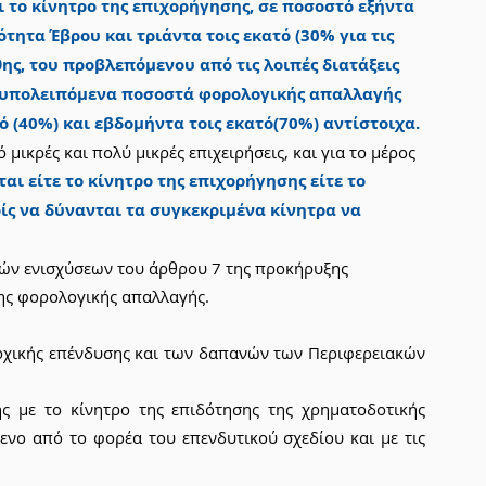
ι το κίνητρο της επιχορήγησης, σε ποσοστό εξήντα 
ότητα Έβρου και τριάντα τοις εκατό (30% για τις 
ης, του προβλεπόμενου από τις λοιπές διατάξεις 
 υπολειπόμενα ποσοστά φορολογικής απαλλαγής 
 (40%) και εβδομήντα τοις εκατό(70%) αντίστοιχα.
μικρές και πολύ μικρές επιχειρήσεις, και για το μέρος 
αι είτε το κίνητρο της επιχορήγησης είτε το 
ίς να δύνανται τα συγκεκριμένα κίνητρα να 
ακών ενισχύσεων του άρθρου 7 της προκήρυξης 
της φορολογικής απαλλαγής.
 αρχικής επένδυσης και των δαπανών των Περιφερειακών 
ς με το κίνητρο της επιδότησης της χρηματοδοτικής 
ενο από το φορέα του επενδυτικού σχεδίου και με τις 