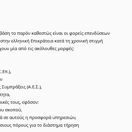
βάση το παρόν καθεστώς είναι οι φορείς επενδύσεων 
στην ελληνική Επικράτεια κατά τη χρονική στιγμή 
χουν μία από τις ακόλουθες μορφές:
.Επ.),
ών
 Συμπράξεις (Α.Ε.Σ.),
τητα,
ρικές τους, εφόσον:
ιου σκοπού,
ικά σε αυτούς η προσφορά υπηρεσιών,
μόσιους πόρους για το διάστημα τήρηση